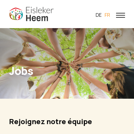
DE
FR
Jobs
Rejoignez notre équipe