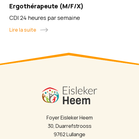
Ergothérapeute (M/F/X)
CDI 24 heures par semaine
Lire la suite
Foyer Eisleker Heem
30, Duarrefstrooss
9762 Lullange