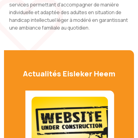
services permettant d'accompagner de manière
individuelle et adaptée des adultes en situation de
handicap intellectuel léger à modéré en garantissant
une ambiance familiale au quotidien.
Actualités Eisleker Heem