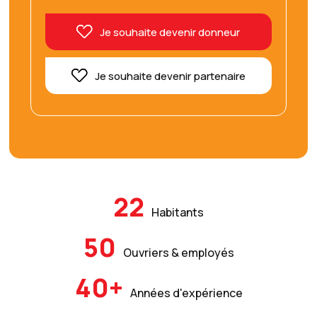
Je souhaite devenir donneur
Je souhaite devenir partenaire
22
Habitants
50
Ouvriers & employés
40+
Années d'expérience