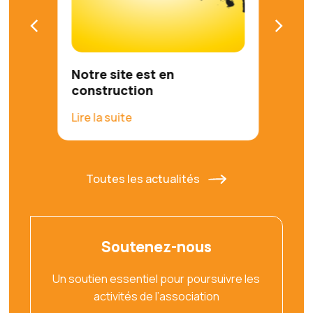
Notre site est en
construction
Lire la suite
Toutes les actualités
Soutenez-nous
Un soutien essentiel pour poursuivre les
activités de l’association