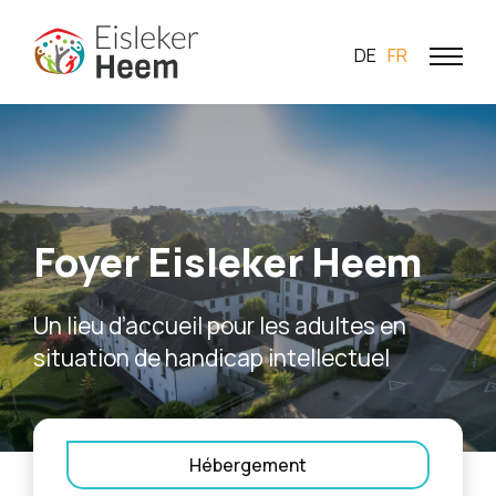
DE
FR
Foyer Eisleker Heem
Un lieu d’accueil pour les adultes en
situation de handicap intellectuel
Hébergement