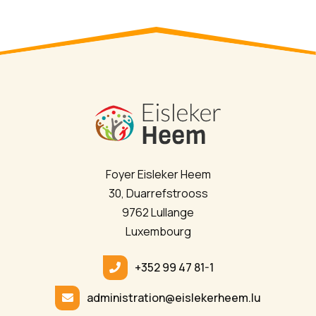
Foyer Eisleker Heem
30, Duarrefstrooss
9762 Lullange
Luxembourg
+352 99 47 81-1
administration@eislekerheem.lu