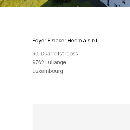
Foyer Eisleker Heem a.s.b.l.
30, Duarrefstrooss
9762 Lullange
Luxembourg