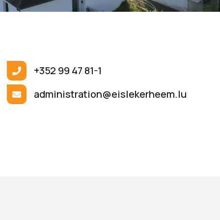
+352 99 47 81-1
administration@eislekerheem.lu