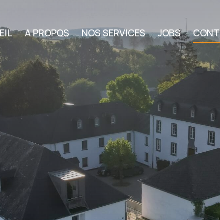
EIL
A PROPOS
NOS SERVICES
JOBS
CONT