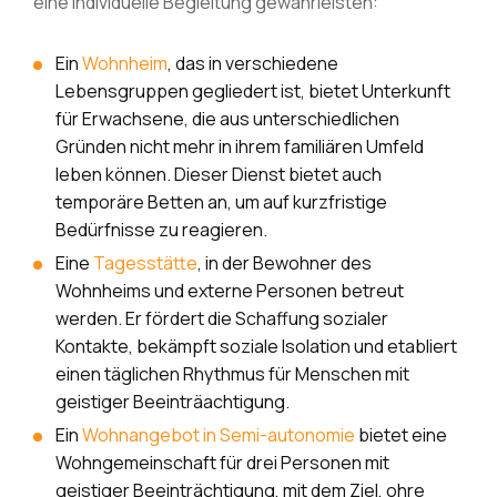
eine individuelle Begleitung gewährleisten:
Ein
Wohnheim
,
das in verschiedene
Lebensgruppen gegliedert ist, bietet Unterkunft
für Erwachsene, die aus unterschiedlichen
Gründen nicht mehr in ihrem familiären Umfeld
leben können. Dieser Dienst bietet auch
temporäre Betten an, um auf kurzfristige
Bedürfnisse zu reagieren.
Eine
Tagesstätte
, in der Bewohner des
Wohnheims und externe Personen betreut
werden.
Er fördert die Schaffung sozialer
Kontakte, bekämpft soziale Isolation und etabliert
einen täglichen Rhythmus für Menschen mit
geistiger Beeinträachtigung.
Ein
Wohnangebot in Semi-autonomie
bietet eine
Wohngemeinschaft für drei Personen mit
geistiger Beeinträchtigung, mit dem Ziel, ohre