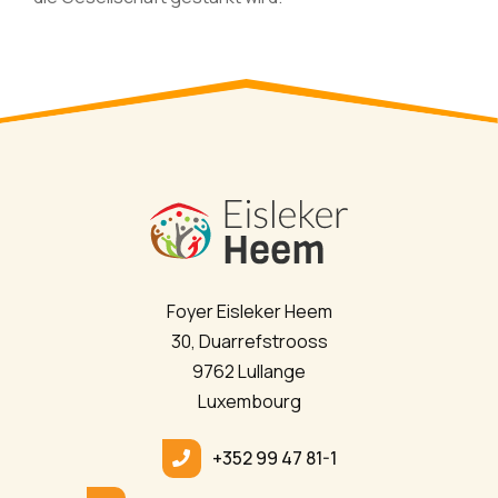
Foyer Eisleker Heem
30, Duarrefstrooss
9762 Lullange
Luxembourg
+352 99 47 81-1