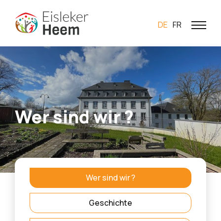
DE
FR
Wer sind wir ?
Wer sind wir ?
Geschichte