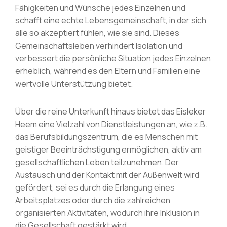
Fähigkeiten und Wünsche jedes Einzelnen und
schafft eine echte Lebensgemeinschaft, in der sich
alle so akzeptiert fühlen, wie sie sind. Dieses
Gemeinschaftsleben verhindert Isolation und
verbessert die persönliche Situation jedes Einzelnen
erheblich, während es den Eltern und Familien eine
wertvolle Unterstützung bietet.
Über die reine Unterkunft hinaus bietet das Eisleker
Heem eine Vielzahl von Dienstleistungen an, wie z.B.
das Berufsbildungszentrum, die es Menschen mit
geistiger Beeinträchstigung ermöglich
en
, aktiv am
gesellschaftlichen Leben teilzunehmen. Der
Austausch und der Kontakt mit der Außenwelt wird
gefördert, sei es durch
die Erlangung eines
Arbeitsplatzes
oder durch die zahlreichen
organisierten Aktivitäten, wodurch ihre Inklusion in
die Gesellschaft gestärkt wird.