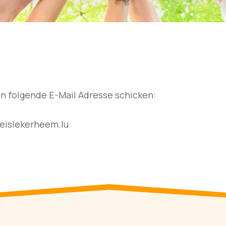
an folgende E-Mail Adresse schicken:
ekerheem.lu