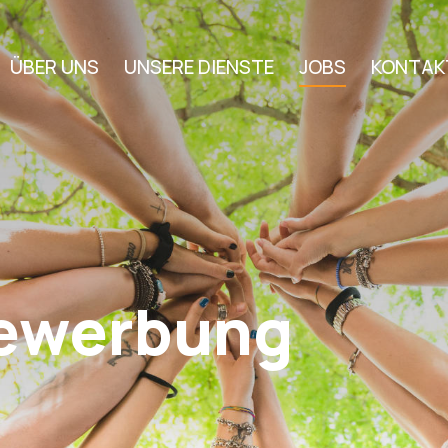
ÜBER UNS
UNSERE DIENSTE
JOBS
KONTAK
 Bewerbung