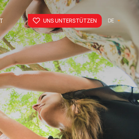
T
UNS UNTERSTÜTZEN
DE
FR